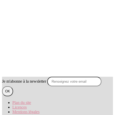
Je m'abonne à la newsletter
OK
Plan du site
Licences
Mentions légales