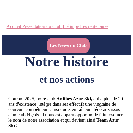
Accueil
Présentation du Club
L'équipe
Les partenaires
Les News du Club
Notre histoire
et nos actions
Courant 2025, notre club
Antibes Azur Ski,
qui a plus de 20
ans d'existence, intègre dans ses effectifs une vingtaine de
coureurs compétiteurs ainsi que 3 entraîneurs fédéraux issus
d'un club Niçois. Il nous est apparu opportun de faire évoluer
le nom de notre association et qui devient ainsi
Team Azur
Ski !