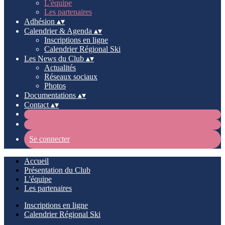
L'équipe
Les partenaires
Adhésion
▴
▾
Calendrier & Agenda
▴
▾
Inscriptions en ligne
Calendrier Régional Ski
Les News du Club
▴
▾
Actualités
Réseaux sociaux
Photos
Documentations
▴
▾
Contact
▴
▾
Se connecter
Accueil
Présentation du Club
L'équipe
Les partenaires
Inscriptions en ligne
Calendrier Régional Ski