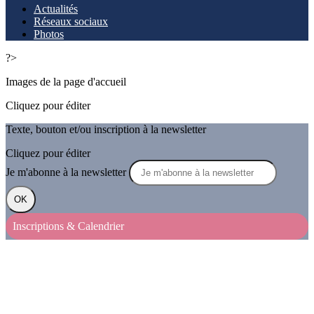
Actualités
Réseaux sociaux
Photos
?>
Images de la page d'accueil
Cliquez pour éditer
Texte, bouton et/ou inscription à la newsletter
Cliquez pour éditer
Je m'abonne à la newsletter
OK
Inscriptions & Calendrier