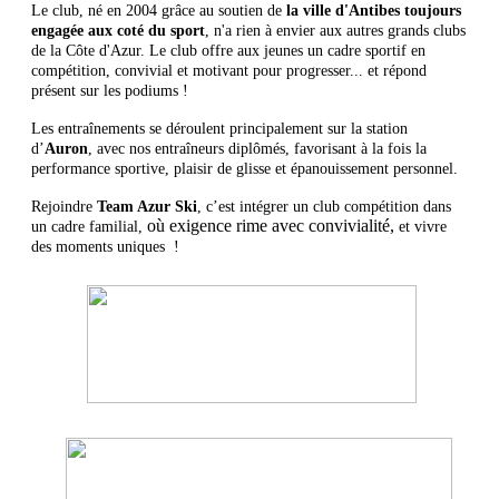
Le club, né en 2004 grâce au soutien de
la ville d'Antibes toujours
engagée aux coté du sport
, n'a rien à envier aux autres grands clubs
de la Côte d'Azur. Le club offre aux jeunes un cadre sportif en
compétition, convivial et motivant pour progresser... et répond
présent sur les podiums !
Les entraînements se déroulent principalement sur la station
d’
Auron
, avec nos entraîneurs diplômés, favorisant à la fois la
performance sportive, plaisir de glisse et épanouissement personnel.
Rejoindre
Team Azur Ski
, c’est intégrer un club compétition dans
où exigence rime avec convivialité,
un cadre familial,
et vivre
des moments uniques !