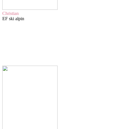
Christian
EF ski alpin