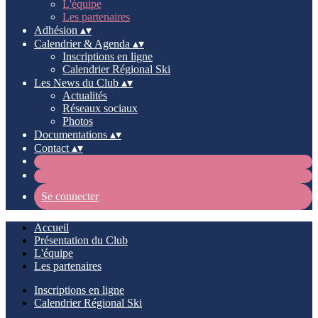
L'équipe
Les partenaires
Adhésion
▴
▾
Calendrier & Agenda
▴
▾
Inscriptions en ligne
Calendrier Régional Ski
Les News du Club
▴
▾
Actualités
Réseaux sociaux
Photos
Documentations
▴
▾
Contact
▴
▾
Se connecter
Accueil
Présentation du Club
L'équipe
Les partenaires
Inscriptions en ligne
Calendrier Régional Ski