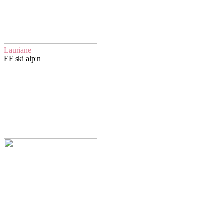
Lauriane
EF ski alpin