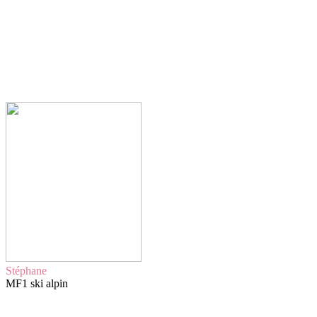
Stéphane
MF1 ski alpin