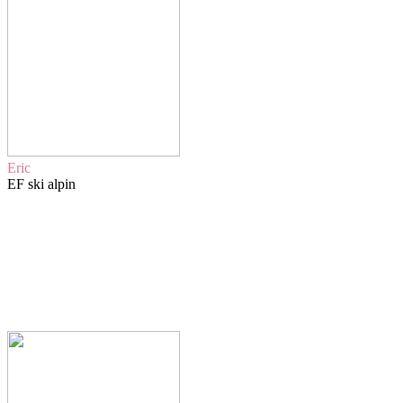
Eric
EF ski alpin