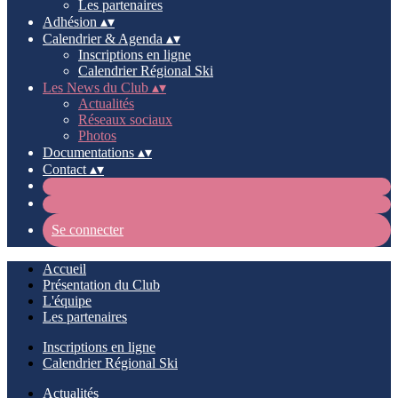
Les partenaires
Adhésion
▴
▾
Calendrier & Agenda
▴
▾
Inscriptions en ligne
Calendrier Régional Ski
Les News du Club
▴
▾
Actualités
Réseaux sociaux
Photos
Documentations
▴
▾
Contact
▴
▾
Se connecter
Accueil
Présentation du Club
L'équipe
Les partenaires
Inscriptions en ligne
Calendrier Régional Ski
Actualités