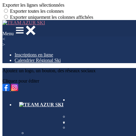
Exporter les lignes sélectionnées
Exporter toutes les colonnes
Exporter uniquement les colonnes affichées
Menu
<
>
Inscriptions en ligne
Calendrier Régional Ski
Ajoutez un logo, un bouton, des réseaux sociaux
Cliquez pour éditer