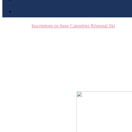
Inscriptions en ligne
Calendrier Régional Ski