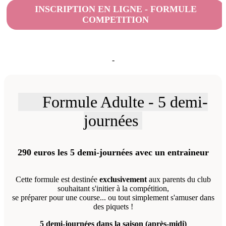
INSCRIPTION EN LIGNE - FORMULE
COMPETITION
-
Formule Adulte - 5 demi-
journées
290 euros les 5 demi-journées avec un entraineur
Cette formule est destinée
exclusivement
aux parents du club
souhaitant s'initier à la compétition,
se préparer pour une course... ou tout simplement s'amuser dans
des piquets !
5 demi-journées dans la saison (après-midi)