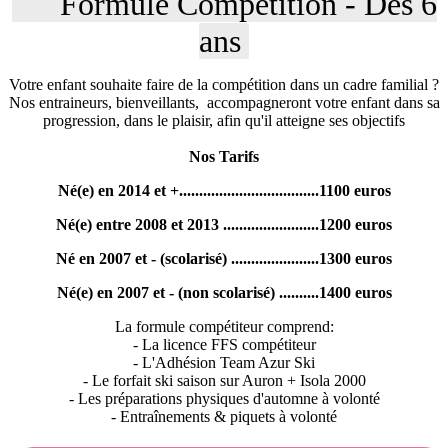
Formule Compétition - Dès 6
ans
Votre enfant souhaite faire de la compétition dans un cadre familial ?
Nos entraineurs, bienveillants, accompagneront votre enfant dans sa
progression, dans le plaisir, afin qu'il atteigne ses objectifs
Nos Tarifs
Né(e) en 2014 et +...................................1100 euros
Né(e) entre 2008 et 2013 ........................1200 euros
Né en 2007 et - (scolarisé) ......................1300 euros
Né(e) en 2007 et - (non scolarisé) ..........1400 euros
La formule compétiteur comprend:
- La licence FFS compétiteur
- L'Adhésion Team Azur Ski
- Le forfait ski saison sur Auron + Isola 2000
- Les préparations physiques d'automne à volonté
- Entraînements & piquets à volonté